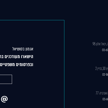
גאל אלון 98
אגמון בסושיאל
03-6
הישארו מעודכנים בח
ובפרסומים משפטיים 
ן 2
02-5
03-6