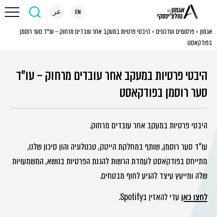
EN
عر
אגמון
>
פרסומים ועדכונים
>
היבטי פרטיות במעקב אחר עובדים מרחוק – עו”ד סער רוסמן
בפודקאסט
היבטי פרטיות במעקב אחר עובדים מרחוק – עו"ד
סער רוסמן בפודקאסט
היבטי פרטיות במעקב אחר עובדים מרחוק.
עו"ד סער רוסמן, שותף במחלקת הייטק, טכנולוגיה והון סיכון שלנו,
מתייחס בפודקאסט לעמדת הרשות להגנת הפרטיות בנושא, המשמעויות
שלה ומייעץ עיצד להגיע לחוף מבטחים.
לחצו כאן
עדי להאזין בSpotify.