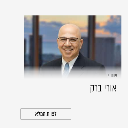
שותף
אורי ברק
לצוות המלא