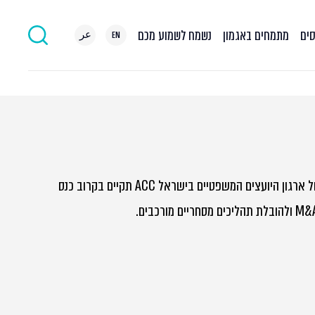
סים
מתמחים באגמון
נשמח לשמוע מכם
EN
عر
מחלקת המיזוגים והרכישות של אגמון עם טולצ'ינסקי, בשיתוף הפורום המסחרי של ארגון היועצים המשפטיים בישראל ACC תקיים בקרוב כנס