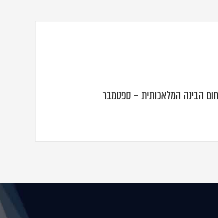
ום הבינה המלאכותית – ספטמבר