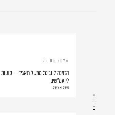
25.05.2026
הזמנה לוובינר: ממשל תאגידי – סוגיות 
ליועמ"שים
כנסים ואירועים
מדיה נוספת