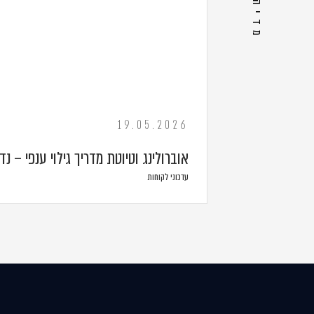
19.05.2026
אוברולינג וטיוטת מדריך גילוי ענפי – נדל
עדכוני לקוחות