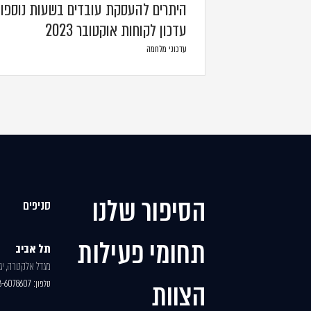
היתרים להעסקת עובדים בשעות נוספו
עדכון לקוחות אוקטובר 2023
עדכוני מלחמה
הסיפור שלנו
סניפים
תחומי פעילות
תל אביב
מגדל אלקטרה, יגאל
הצוות
טלפון:
3-6078607