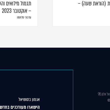
ת (הוראת שעה) –
תגמול מילואים וה
– אוקטובר 2023
עדכוני מלחמה
 אלון 98
אגמון בסושיאל
0
הישארו מעודכנים בחדשו