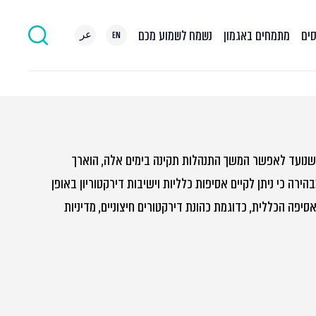
סים
מתמחים באגמון
נשמח לשמוע מכם
EN
عر
נועד לאפשר המשך התנהלות תקינה בימים אלה, הוארך
רה כי ניתן לקיים אסיפות כלליות וישיבות דירקטוריון באופן
יפה הכללית, כדוגמת כהונת דירקטורים חיצוניים, מדיניות