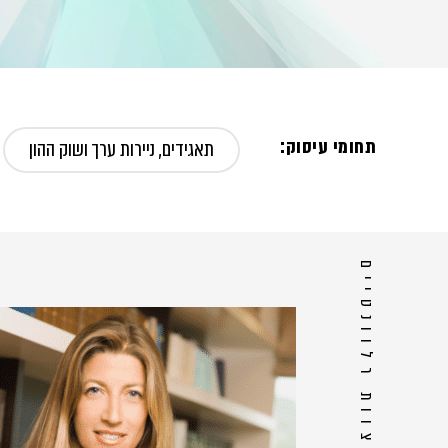
תחומי עיסוק:
תאגידים, ניירות ערך ושוק ההון
אנשי צוות רלוונטיים