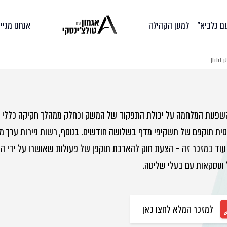
עם כלביא״
למען הקהילה
אנחנו מגיי
ק ההון
השפעת המלחמה על יכולת התפקוד של המשק וכחלק ממהלך חקיקה כללי ש
ית תוקפם של תשקיפי מדף בשלושה חודשים. בנוסף, רשות ניירות ערך מבהי
 עוד במזכר זה – הצעת חוק להארכת תוקפן של פעולות שאושרו על ידי האס
 ועסקאות עם בעלי שליטה.
למזכר המלא לחצו כאן