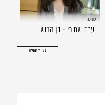
שותפה
יערה שחורי – בן הרוש
לצוות המלא