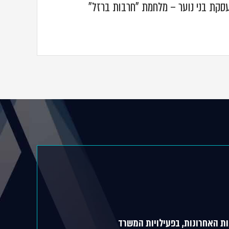
עסקת בני נוער – מלחמת "חרבות ברזל"
ת האחרונות, בפעילויות המשרד