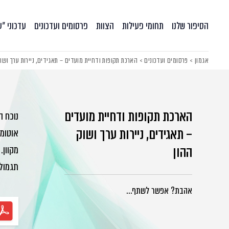
הסיפור שלנו
תחומי פעילות
הצוות
פרסומים ועדכונים
עדכוני ״
אגמון
>
פרסומים ועדכונים
>
הארכת תקופות ודחיית מועדים – תאגידים, ניירות ערך ושו
הארכת תקופות ודחיית מועדים
נוכח 
– תאגידים, ניירות ערך ושוק
אוטומט
ההון
מקוון.
תגמול
אהבת? אפשר לשתף…