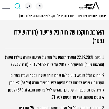
EN
عر
אגמון
>
פרסומים ועדכונים
>
הארכת תוקפו של חוק גיל פרישה (הורה שילדו נפטר)
הארכת תוקפו של חוק גיל פרישה (הורה שילדו
נפטר)
1. ביום 22.12.2021 הוארך תוקפו של חוק גיל פרישה (הורה שילדו נפטר)
(הוראות שעה), התשע"ח – 2017 עד ליום 31.12.2023 (ס.ח. 2942).
2. החוק הנ"ל קובע, כי עובד/ת שהם הורה שילדו נפטר ועבדו במקום
העבודה 7 שנים לפחות לפני הגיעם לגיל פרישת חובה (גיל 67) לא ניתן
לחייב לפרוש מעבודה עקב כך שהגיעו לגיל פרישת חובה (גיל 67) למשך
4 שנים נוספות, קרי עד הגיעם לגיל 71.
3. יובהר, כי החוק הנ"ל חל על מי שמעסיק יותר מ- 25 עובדים.