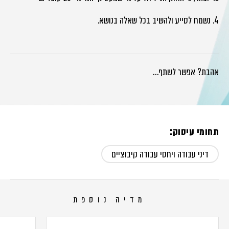
4. נשמח לסייע ולהשיב בכל שאלה בנושא.
אהבת? אפשר לשתף…
תחומי עיסוק:
דיני עבודה ויחסי עבודה קיבוציים
מדיה נוספת