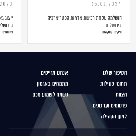
.2023
15.01.2024
הושלמה עסקת רכישת אדמות הפטריארכיה
ייצוג ג
בירושלים
בירושלים תמורת
תיקים ועסקאות
פרסומים
הסיפור שלנו
אנחנו מגייסים
תחומי פעילות
מתמחים באגמון
הצוות
נשמח לשמוע מכם
פרסומים ועדכונים
למען הקהילה